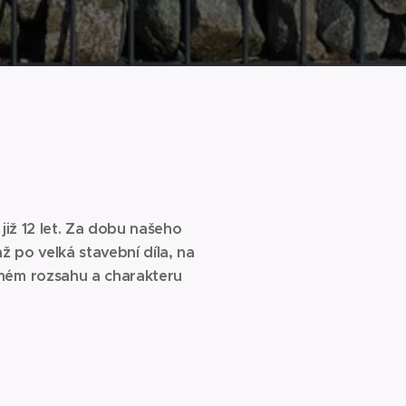
již 12 let. Za dobu našeho
 po velká stavební díla, na
různém rozsahu a charakteru