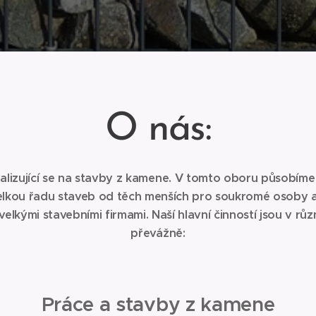
O nás:
alizující se na stavby z kamene. V tomto oboru působíme 
velkou řadu staveb od těch menších pro soukromé osoby až
 velkými stavebními firmami. Naší hlavní činností jsou v 
převážně:
Práce a stavby z kamene