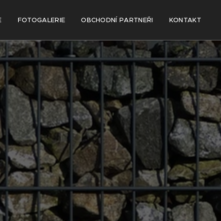
E
FOTOGALERIE
OBCHODNÍ PARTNEŘI
KONTAKT