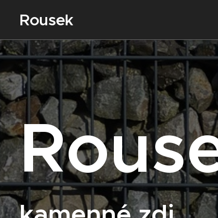
Rousek
Rous
kamenné zdi